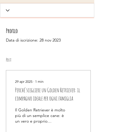
Profilo
Data di iscrizione: 28 nov 2023
Post
29 apr 2025
∙
1
min
Perché scegliere un Golden Retriever: il
compagno ideale per ogni famiglia
Il Golden Retriever è molto
più di un semplice cane: è
un vero e proprio
compagno di vita. Con il