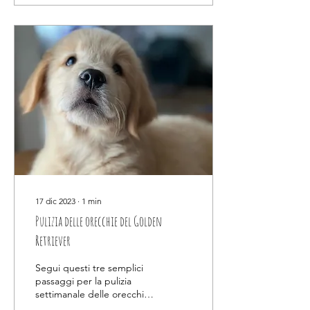
17 dic 2023
∙
1
min
Pulizia delle orecchie del Golden
Retriever
Segui questi tre semplici
passaggi per la pulizia
settimanale delle orecchie
del tuo Golden Retriever di