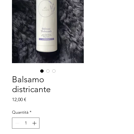
Balsamo
districante
Prezzo
12,00 €
Quantità
*