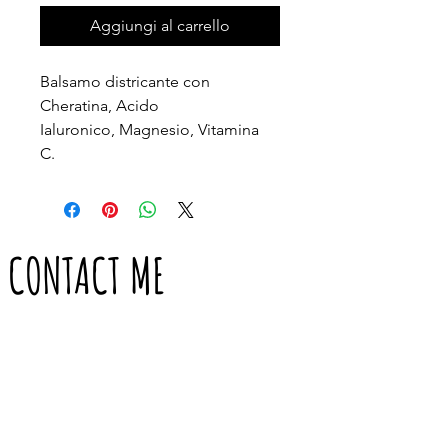
Aggiungi al carrello
Balsamo districante con 
Cheratina, Acido 
Ialuronico, Magnesio, Vitamina 
C.  
CONTACT ME